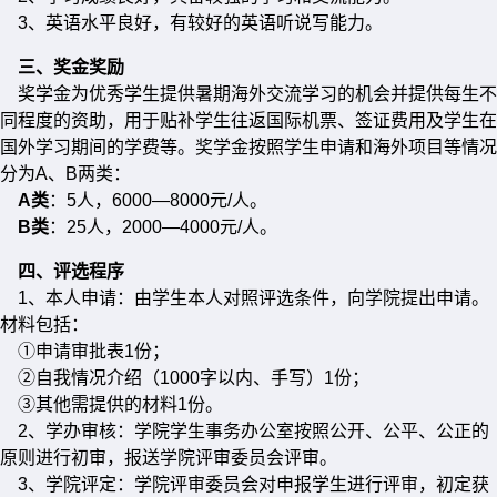
3、英语水平良好，有较好的英语听说写能力。
三、奖金奖励
奖学金为优秀学生提供暑期海外交流学习的机会并提供每生不
同程度的资助，用于贴补学生往返国际机票、签证费用及学生在
国外学习期间的学费等。奖学金按照学生申请和海外项目等情况
分为A、B两类：
A类
：5人，6000—8000元/人。
B类
：25人，2000—4000元/人。
四、评选程序
1、本人申请：由学生本人对照评选条件，向学院提出申请。
材料包括：
①申请审批表1份；
②自我情况介绍（1000字以内、手写）1份；
③其他需提供的材料1份。
2、学办审核：学院学生事务办公室按照公开、公平、公正的
原则进行初审，报送学院评审委员会评审。
3、学院评定：学院评审委员会对申报学生进行评审，初定获