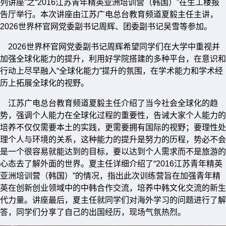
列讲座”之“2016江苏青年精英亚洲培训营（韩国）”在生工楼报
告厅举行。本次讲座由江苏广电总台教育频道夏毅主任主讲，
2026世界杯官网党委副书记周辉、团委副书记吴雪等参加。
2026世界杯官网党委副书记周辉希望同学们在大学中重视并
加强全球化能力的提升，利用好学院搭建的多种平台，在意识和
行动上尽早融入“全球化能力”提升的氛围，在学术能力和学术经
历上拓展全球化的视野。
江苏广电总台教育频道夏毅主任介绍了当今社会全球化的趋
势，强调个人能力在全球化过程的重要性，告诫大家个人能力的
培养不仅仅需要本土的实践，更需要拥有国际的视野；要理性处
理个人与环境的关系，这种能力的提升是努力的历程，势必不会
是一个很容易就能达到的目标，要以达到个人需求而不是旅游的
心态去了解外面的世界。夏主任详细介绍了“2016江苏青年精英
亚洲培训营（韩国）”的情况，指出此次训练营旨在加强青年精
英在创新创业领域中的中韩合作交流，培养中韩文化交流的新生
代力量。讲座最后，夏主任就同学们对海外学习的问题进行了解
答，同学们分享了自己的出国经历，现场气氛热烈。