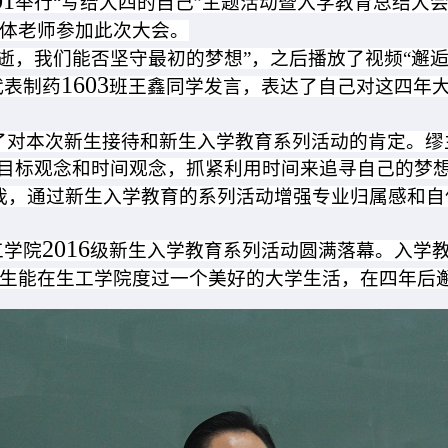
01
举行“写给大四的自己”主题活动暨入学教育总结大会
体老师参加此次大会。
逝，我们能否坚守最初的梦想”，之后播放了视频“邂逅
1603
代表制药
班王鑫同学发言，表达了自己对这四年
对本次新生接待和新生入学教育系列活动的肯定。缪主任
即目标观念和时间观念，抓紧利用时间来追寻自己的梦
我，通过新生入学教育的系列活动增强专业归属感和自
2016
工学院
级新生入学教育系列活动圆满落幕。入学
生能在生工学院度过一个美好的大学生活，在四年后