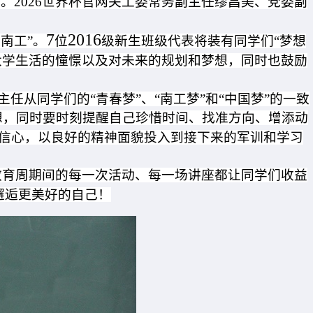
。2026世界杯官网关工委常务副主任缪昌美、党委副
7
2016
南工”。
位
级新生班级代表将装有同学们“梦想
大学生活的憧憬以及对未来的规划和梦想，同时也鼓励
从同学们的“青春梦”、“南工梦”和“中国梦”的一致
想，同时要时刻提醒自己珍惜时间、找准方向、增添动
信心，以良好的精神面貌投入到接下来的军训和学习
教育周期间的每一次活动、每一场讲座都让同学们收益
邂逅更美好的自己！