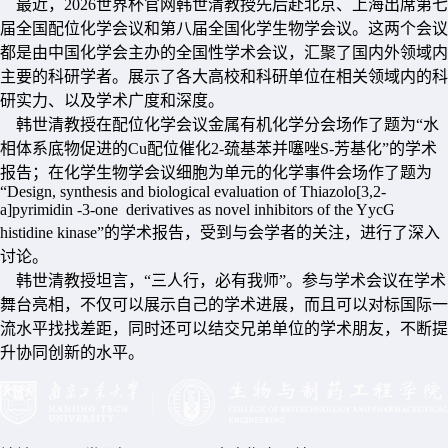
最近，2026世界杯官网韩世清教授先后赴北京、上海出席第七
届全国配位化学会议和第八届全国化学生物学会议。这两个会议
都是由中国化学会主办的全国性学术会议，汇聚了国内外领域内
主要的科研学者。展示了各大高校和科研单位在相关领域内的科
研实力、以及学术广度和深度。
韩世清教授在配位化学会议金属有机化学分会场作了题为“水
相体系底物促进的Cu配位催化2-巯基苯并噻唑S-芳基化”的学术
报告；在化学生物学会议细胞为单元的化学事件会场作了题为
“Design, synthesis and biological evaluation of Thiazolo[3,2-
a]pyrimidin -3-one derivatives as novel inhibitors of the YycG
histidine kinase”的学术报告，受到与会学者的关注，进行了深入
讨论。
韩世清教授坦言，“三人行，必有我师”。参与学术会议在学术
舞台亮相，不仅可以展示自己的学术进展，而且可以对标国际一
流水平找找差距，同时还可以结交兄弟单位的学术朋友，不断提
升协同创新的水平。