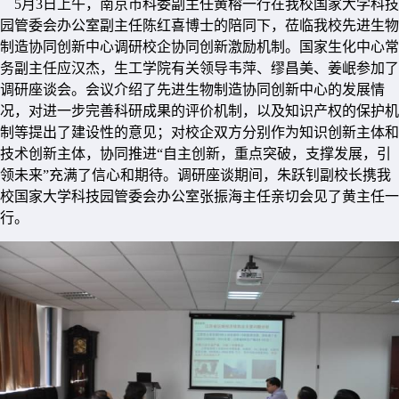
5月3日上午，南京市科委副主任黄榕一行在我校国家大学科技
园管委会办公室副主任陈红喜博士的陪同下，莅临我校先进生物
制造协同创新中心调研校企协同创新激励机制。国家生化中心常
务副主任应汉杰，生工学院有关领导韦萍、缪昌美、姜岷参加了
调研座谈会。会议介绍了先进生物制造协同创新中心的发展情
况，对进一步完善科研成果的评价机制，以及知识产权的保护机
制等提出了建设性的意见；对校企双方分别作为知识创新主体和
技术创新主体，协同推进“自主创新，重点突破，支撑发展，引
领未来”充满了信心和期待。调研座谈期间，朱跃钊副校长携我
校国家大学科技园管委会办公室张振海主任亲切会见了黄主任一
行。