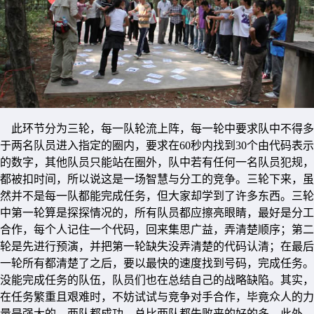
此环节分为三轮，每一队轮流上阵，每一轮中要求队中不得多
于两名队员进入指定的圈内，要求在60秒内找到30个由代码表示
的数字，其他队员只能站在圈外，队中若有任何一名队员犯规，
都被扣时间，所以说这是一场智慧与分工的竞争。三轮下来，虽
然并不是每一队都能完成任务，但大家却学到了许多东西。三轮
中第一轮算是探探情况的，所有队员都应擦亮眼睛，最好是分工
合作，每个人记住一个代码，回来集思广益，弄清楚顺序；第二
轮是先进行预演，并把第一轮缺失没弄清楚的代码认清；在最后
一轮所有都清楚了之后，要以最快的速度找到号码，完成任务。
没能完成任务的队伍，队员们也在总结自己的战略缺陷。其实，
在任务繁重且艰难时，不妨试试与竞争对手合作，毕竟众人的力
量是强大的，两队都成功，总比两队都失败来的好的多。此外，