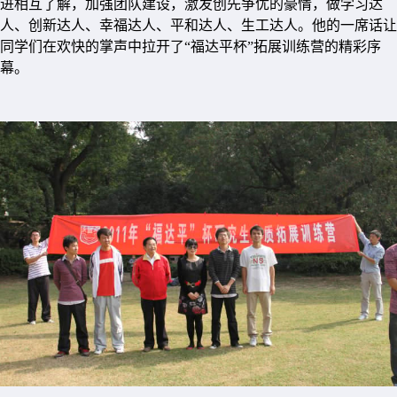
进相互了解，加强团队建设，激发创先争优的豪情，做学习达
人、创新达人、幸福达人、平和达人、生工达人。他的一席话让
同学们在欢快的掌声中拉开了“福达平杯”拓展训练营的精彩序
幕。