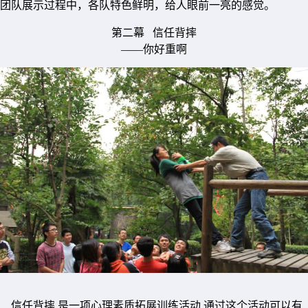
团队展示过程中，各队特色鲜明，给人眼前一亮的感觉。
第二幕 信任背摔
——你好重啊
信任背摔,是一项心理素质拓展训练活动,通过这个活动可以有