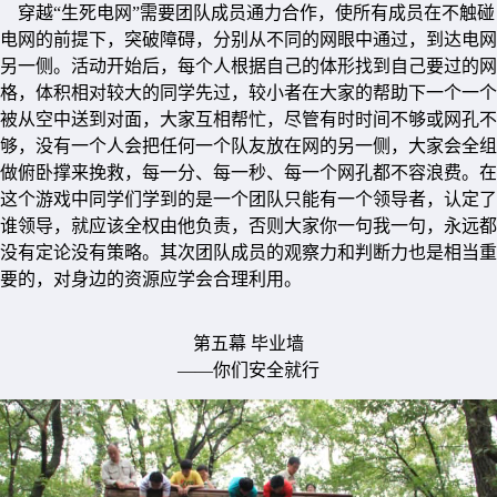
穿越“生死电网”需要团队成员通力合作，使所有成员在不触碰
电网的前提下，突破障碍，分别从不同的网眼中通过，到达电网
另一侧。活动开始后，每个人根据自己的体形找到自己要过的网
格，体积相对较大的同学先过，较小者在大家的帮助下一个一个
被从空中送到对面，大家互相帮忙，尽管有时时间不够或网孔不
够，没有一个人会把任何一个队友放在网的另一侧，大家会全组
做俯卧撑来挽救，每一分、每一秒、每一个网孔都不容浪费。在
这个游戏中同学们学到的是一个团队只能有一个领导者，认定了
谁领导，就应该全权由他负责，否则大家你一句我一句，永远都
没有定论没有策略。其次团队成员的观察力和判断力也是相当重
要的，对身边的资源应学会合理利用。
第五幕 毕业墙
——你们安全就行