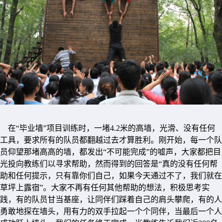
在“毕业墙”项目训练时，一堵4.2米的高墙，光滑、没有任何
工具，要求所有的队员都翻越过去才算胜利。刚开始，每一个队
员仰望那堵高高的墙，都发出“不可能完成”的嘘声，大家都把目
光投向教练们以寻求帮助，然而得到的回答是“真的没有任何帮
助和任何提示，只有靠你们自己，如果今天通过不了，我们就在
草坪上露宿”。大家不再有任何其他帮助的想法，积极思考实
践，有的队员甘当基座，让同伴们踩着自己的肩头攀爬，有的人
勇敢地探在墙头，用有力的双手拉起一个个同伴，当最后一个人