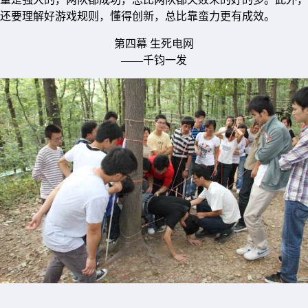
还要理解好游戏规则，懂得创新，总比靠蛮力更有成效。
第四幕 生死电网
——千钧一发