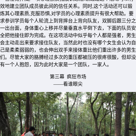
效地建立团队成员彼此间的信任关系。同时,这个活动还可以锻
炼其心理素质,克服恐惧,对学员的心理素质提升有很大帮助。要
求参训学员每个人轮流上到背摔台上背向队友，双脚后跟三分之
一出台面，身体重心上移并尽量垂直水平倒下去，下面的队员安
全把他接住即为完成。在这项活动中似乎每个人都是强者，男生
会主动走出来要求接住队友，当然此时也没有哪个女生会认为自
己是柔柔弱弱的，也会伸出双手来接体重比他们重出许多的男生
们。尽管大家的胳膊经过多次的重压都被压的很疼很酸，但却没
有一个人抱怨，因为此时大家是一个团队，一家人。
第三幕 疯狂市场
——看谁眼尖