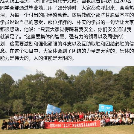
成功跃上墙头，我们的任务终于完成。当教练告诉我们近200名
同学全部通过毕业墙只用了28分钟时，大家都欢呼起来，含着热
泪，为每一个付出的同伴感动着。随后教练让那些甘愿做基座的
学员说说自己的感受，那位胖胖的、朴实的学员的一句话让大家
都很感动，他说：“只要大家觉得踩着我安全，你们安全通过我
就满足了。”这需要集体的智慧、强有力的领导以及周密的计
划，这需要激励和强化顽强的斗志以及互助取胜和团结必胜的信
念。在这个项目中，大家体会到了团结的力量是无穷的，集体的
能力是伟大的，人的潜能是无限的。