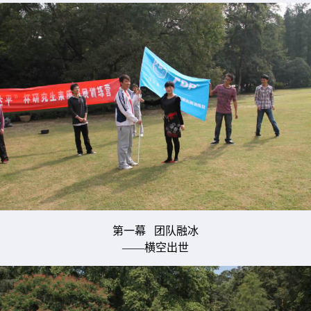
第一幕 团队融冰
——横空出世