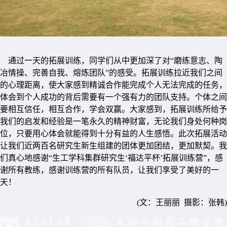
通过一天的拓展训练，同学们从中更加深了对“磨练意志、陶
冶情操、完善自我、熔炼团队”的感受。拓展训练拉近我们之间
的心理距离，使大家感到精诚合作能完成个人无法完成的任务，
体会到个人成功的背后需要有一个强有力的团队支持。个体之间
要相互信任，相互合作，学会双赢。大家感到，拓展训练所给予
我们的启发和经验是一笔永久的精神财富，无论我们身处何种岗
位，只要用心体会就能得到十分有益的人生感悟。此次拓展活动
让我们近两百名研究生新生组建的团体更加团结，更加默契。我
们真心地感谢“生工学科集群研究生‘福达平杯’拓展训练营”，感
谢所有教练，感谢训练营的所有队员，让我们享受了美好的一
天！
(文：王丽丽 摄影：张韩)