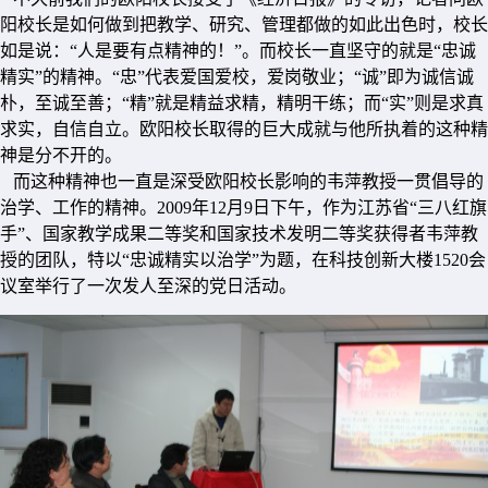
阳校长是如何做到把教学、研究、管理都做的如此出色时，校长
如是说：“人是要有点精神的！”。而校长一直坚守的就是“忠诚
精实”的精神。“忠”代表爱国爱校，爱岗敬业；“诚”即为诚信诚
朴，至诚至善；“精”就是精益求精，精明干练；而“实”则是求真
求实，自信自立。欧阳校长取得的巨大成就与他所执着的这种精
神是分不开的。
而这种精神也一直是深受欧阳校长影响的韦萍教授一贯倡导的
治学、工作的精神。2009年12月9日下午，作为江苏省“三八红旗
手”、国家教学成果二等奖和国家技术发明二等奖获得者韦萍教
授的团队，特以“忠诚精实以治学”为题，在科技创新大楼1520会
议室举行了一次发人至深的党日活动。