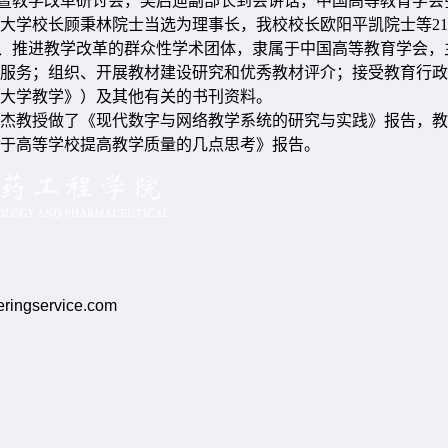
会暨教学改革研讨会，吴启迪副部长到会讲话，中国高等教育学会
学校长顾秉林院士当选为理事长，我校校长欧阳平凯院士等21人
、推进教学改革的群众性学术团体，隶属于中国高等教育学会，
服务；组织、开展教材建设研究和优秀教材评介；接受教育行政
大学教学》）及其他有关的书刊资料。
杰教授做了《现代数字与网络教学系统的研究与实践》报告，教
于高等学校提高教学质量的几点思考》报告。
ngservice.com