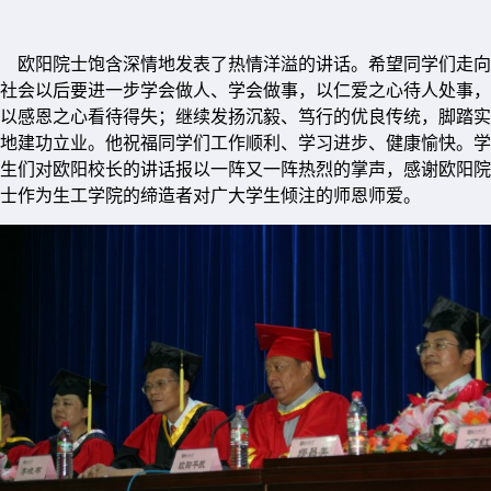
欧阳院士饱含深情地发表了热情洋溢的讲话。希望同学们走向
社会以后要进一步学会做人、学会做事，以仁爱之心待人处事，
以感恩之心看待得失；继续发扬沉毅、笃行的优良传统，脚踏实
地建功立业。他祝福同学们工作顺利、学习进步、健康愉快。学
生们对欧阳校长的讲话报以一阵又一阵热烈的掌声，感谢欧阳院
士作为生工学院的缔造者对广大学生倾注的师恩师爱。