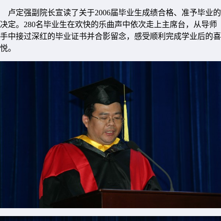
卢定强副院长宣读了关于2006届毕业生成绩合格、准予毕业的
决定。280名毕业生在欢快的乐曲声中依次走上主席台，从导师
手中接过深红的毕业证书并合影留念，感受顺利完成学业后的喜
悦。