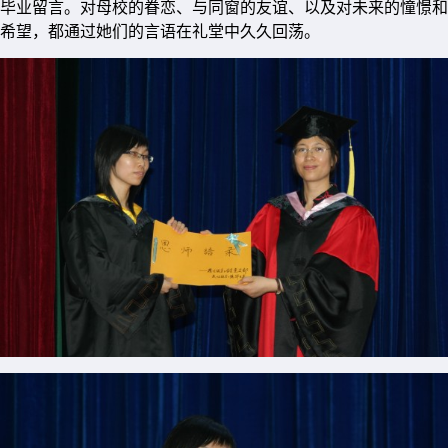
毕业留言。对母校的眷恋、与同窗的友谊、以及对未来的憧憬和
希望，都通过她们的言语在礼堂中久久回荡。