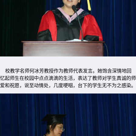
校教学名师何冰芳教授作为教师代表发言。她饱含深情地回
忆起师生在校园中点点滴滴的生活，表达了教师对学生真诚的师
爱和祝愿，说至动情处，几度哽咽，台下的学生无不为之感染。