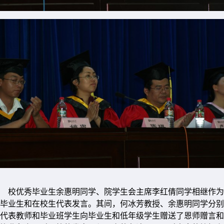
校优秀毕业生余惠明同学、院学生会主席李红倩同学相继作为
毕业生和在校生代表发言。其间，何冰芳教授、余惠明同学分别
代表教师和毕业班学生向毕业生和低年级学生赠送了恩师赠言和