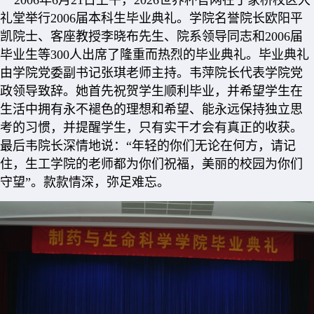
2006年6月21日上午，2026世界杯官网在丁家桥校区大
礼堂举行2006届本科生毕业典礼。学院名誉院长欧阳平
凯院士、客座教授李晓布先生、院系领导同志和2006届
毕业生等300人出席了隆重而热烈的毕业典礼。毕业典礼
由学院党委副书记张琪老师主持。韦萍院长代表学院党
政领导致辞。她首先祝贺学生顺利毕业，并希望学生在
生活中拥有永不褪色的理想和希望、能永远保持独立思
考的习惯，并提醒学生，只有实干才会有真正的收获。
最后韦院长深情地说：“年轻的你们无论在何方，请记
住，生工学院的老师都为你们祝福，美丽的校园为你们
守望”。款款情深，弥足难忘。