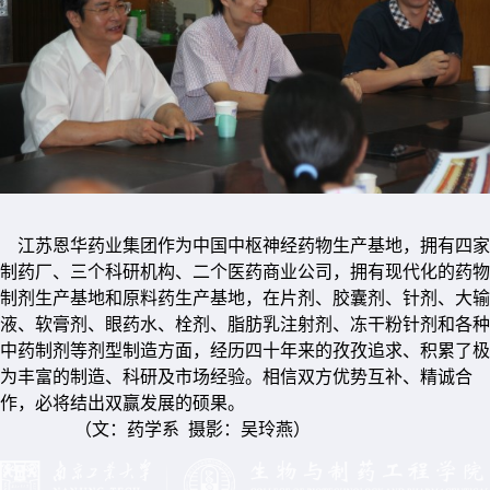
江苏恩华药业集团作为中国中枢神经药物生产基地，拥有四家
制药厂、三个科研机构、二个医药商业公司，拥有现代化的药物
制剂生产基地和原料药生产基地，在片剂、胶囊剂、针剂、大输
液、软膏剂、眼药水、栓剂、脂肪乳注射剂、冻干粉针剂和各种
中药制剂等剂型制造方面，经历四十年来的孜孜追求、积累了极
为丰富的制造、科研及市场经验。相信双方优势互补、精诚合
作，必将结出双赢发展的硕果。
（文：药学系 摄影：吴玲燕）