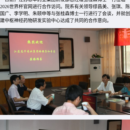
2026世界杯官网进行合作访问。院系有关领导缪昌美、张琪、陈
国广、李学明、朱颐申等与张桂森博士一行进行了会谈，并就创
建中枢神经药物研发实验中心达成了共同的合作意向。