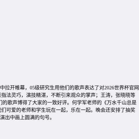
开帷幕，05级研究生用他们的歌声表达了对2026世界杯官网
者指法灵巧，演技精湛，不断引来观众的掌声；王涛，张晓晓等
学生们的歌声博得了大家的一致好评。何学军老师的《万水千山总是
我们可爱的老师和学生玩在一起，乐在一起。晚会还安排了抽奖
演出中画上圆满的句号。