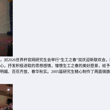
2026世界杯官网研究生会举行“生工之春”双庆迎新联欢会，回
心，抒发积极进取的思想感情，憧憬生工之春的美好愿景，给予
媚、百花齐放、春华秋实。2005届研究生精心制作了两面锦旗,