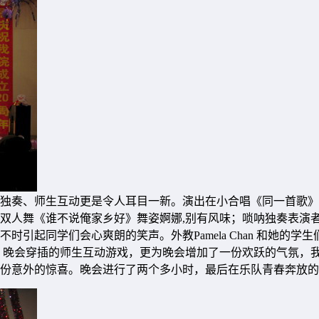
奏、师生互动更是令人耳目一新。演出在小合唱《同一首歌》中拉
双人舞《谁不说俺家乡好》舞姿婀娜,别有风味；唢呐独奏表演
引起同学们会心爽朗的笑声。外教Pamela Chan 和她的
。晚会穿插的师生互动游戏，更为晚会增加了一份欢跃的气氛，
份意外的惊喜。晚会进行了两个多小时，最后在乐队青春奔放的