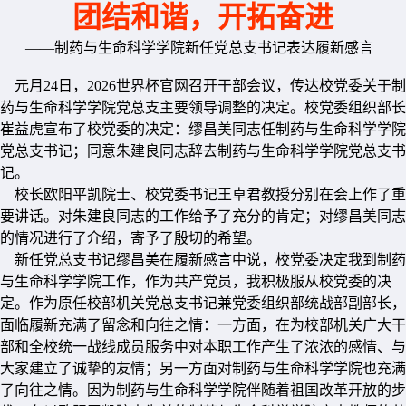
团结和谐，开拓奋进
——制药与生命科学学院新任党总支书记表达履新感言
元月24日，2026世界杯官网召开干部会议，传达校党委关于制
药与生命科学学院党总支主要领导调整的决定。校党委组织部长
崔益虎宣布了校党委的决定：缪昌美同志任制药与生命科学学院
党总支书记；同意朱建良同志辞去制药与生命科学学院党总支书
记。
校长欧阳平凯院士、校党委书记王卓君教授分别在会上作了重
要讲话。对朱建良同志的工作给予了充分的肯定；对缪昌美同志
的情况进行了介绍，寄予了殷切的希望。
新任党总支书记缪昌美在履新感言中说，校党委决定我到制药
与生命科学学院工作，作为共产党员，我积极服从校党委的决
定。作为原任校部机关党总支书记兼党委组织部统战部副部长，
面临履新充满了留念和向往之情：一方面，在为校部机关广大干
部和全校统一战线成员服务中对本职工作产生了浓浓的感情、与
大家建立了诚挚的友情；另一方面对制药与生命科学学院也充满
了向往之情。因为制药与生命科学学院伴随着祖国改革开放的步