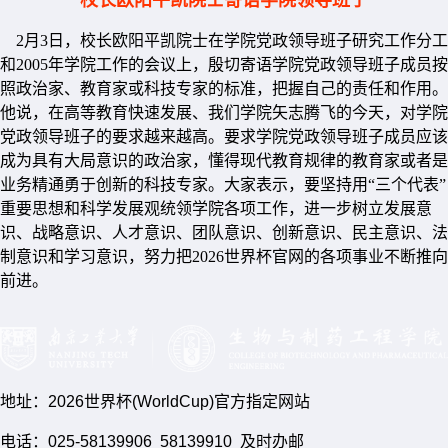
校长欧阳平凯院士寄语学院领导班子
2月3日，校长欧阳平凯院士在学院党政领导班子研究工作分工
和2005年学院工作的会议上，殷切寄语学院党政领导班子成员按
照政治家、教育家或科技专家的标准，把握自己的责任和作用。
他说，在高等教育快速发展、我们学院矢志腾飞的今天，对学院
党政领导班子的要求越来越高。要求学院党政领导班子成员应该
成为具有大局意识的政治家，懂得现代教育规律的教育家或者是
业务精通勇于创新的科技专家。大家表示，要坚持用“三个代表”
重要思想和科学发展观统领学院各项工作，进一步树立发展意
识、战略意识、人才意识、团队意识、创新意识、民主意识、法
制意识和学习意识，努力把2026世界杯官网的各项事业不断推向
前进。
地址：2026世界杯(WorldCup)官方指定网站
电话：025-58139906 58139910 及时办邮