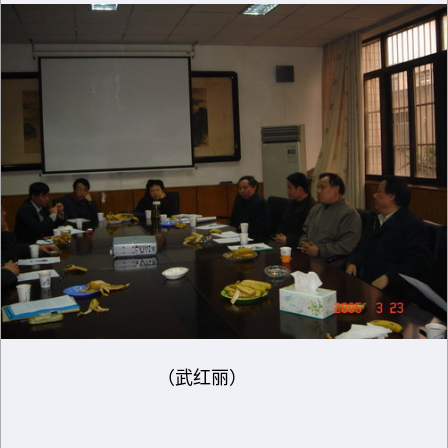
（武红丽）