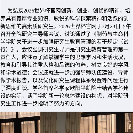
为弘扬2026世界杯官网创新、创业、创优的精神，培
养具有宽厚专业知识、敏锐的科学探索精神和活跃的创
新思维的高素质研究生，2026世界杯官网于3月23日下午
召开全院研究生导师会议，讨论通过了《制药与生命科
学学院关于进一步加强研究生教育管理的若干规定（试
行）》。会议强调研究生导师是研究生教育管理的第一
责任人，应注意了解掌握学生的思想学习和生活状况，
教育和引导其注重人格和品德的修养，树立良好的学风
和学术道德；会议还就进一步加强导师队伍建设，导师
做学术报告，以及优化研究生课程体系设置等问题进行
了深度汇谈。学科首席科学家欧阳平凯院士结合学科建
设的实际，谈了学院新一轮总体建设的构想，对学院研
究生工作进一步指明了努力的方向。