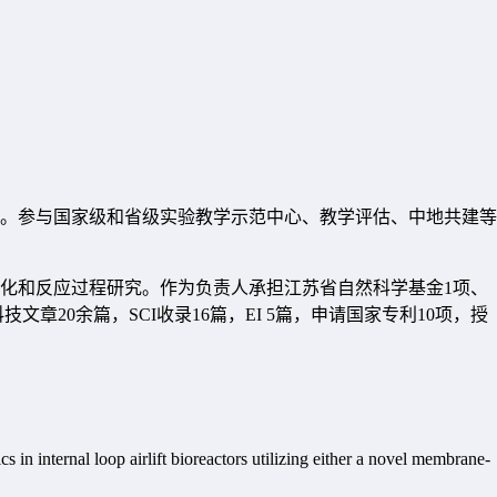
。参与国家级和省级实验教学示范中心、教学评估、中地共建等
化和反应过程研究。作为负责人承担江苏省自然科学基金
1
项、
科技文章
20
余篇，
SCI
收录
16
篇，
EI 5
篇，申请国家专利
10
项，授
 internal loop airlift bioreactors utilizing either a novel membrane-