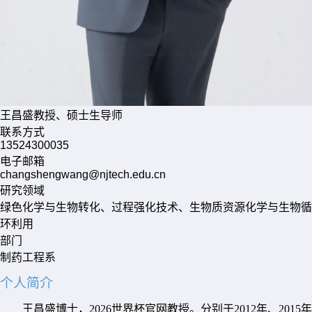
王昌盛
教授、硕士生导师
联系方式
13524300035
电子邮箱
changshengwang@njtech.edu.cn
研究领域
绿色化学与生物转化、过程强化技术、生物质资源化学与生物循
环利用
部门
制药工程系
个人简介
王昌盛博士，2026世界杯官网教授。分别于
2012
年、
2015
年