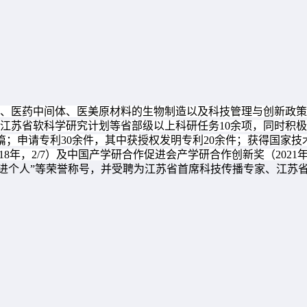
、医药中间体、医美原材料的生物制造以及科技管理与创新政策
江苏省软科学研究计划等省部级以上科研任务
10
余项，同时积极
篇；申请专利
30
余件，其中获授权发明专利
20
余件；获得国家技
18
年，
2/7
）及中国产学研合作促进会产学研合作创新奖（
2021
先进个人”等荣誉称号，并受聘为江苏省首席科技传播专家、江苏