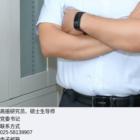
高振
研究员、硕士生导师
党委书记
联系方式
025-58139907
电子邮箱