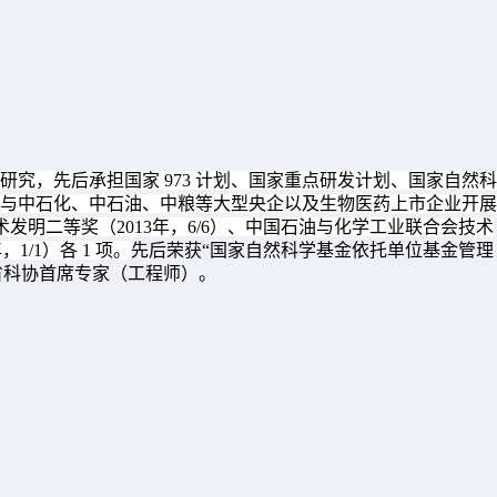
研究，先后承担国家
973
计划、国家重点研发计划、国家自然科
与中石化、中石油、中粮等大型央企以及生物医药上市企业开展
术发明二等奖（
2013
年，
6/6
）、中国石油与化学工业联合会技术
年，
1/1
）各
1
项。
先后荣获“国家自然科学基金依托单位基金管理
省科协首席专家（工程师）。