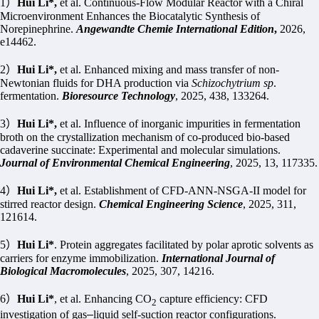
1
）
Hui Li*,
et al. Continuous-Flow Modular Reactor with a Chiral
Microenvironment Enhances the Biocatalytic Synthesis of
Norepinephrine.
Angewandte Chemie International Edition
,
2026,
e14462.
2
）
Hui Li*,
et al. Enhanced mixing and mass transfer of non-
Newtonian fluids for DHA production via
Schizochytrium sp
.
fermentation.
Bioresource Technology
, 2025, 438, 133264.
3
）
Hui Li*,
et al. Influence of inorganic impurities in fermentation
broth on the crystallization mechanism of co-produced bio-based
cadaverine succinate: Experimental and molecular simulations.
Journal of Environmental Chemical Engineering
, 2025, 13, 117335.
4
）
Hui Li*,
et al. Establishment of CFD-ANN-NSGA-II model for
stirred reactor design.
Chemical Engineering Science
, 2025, 311,
121614.
5
）
Hui Li*
. Protein aggregates facilitated by polar aprotic solvents as
carriers for enzyme immobilization.
International Journal of
Biological Macromolecules
, 2025, 307, 14216.
6
）
Hui Li*
, et al. Enhancing CO
capture efficiency: CFD
2
investigation of gas
–
liquid self-suction reactor configurations.