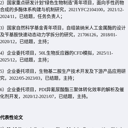
2
）国家重点研发计划“绿色生物制造”青年项目，面向手性药物
合成的多酶体系构建与机制研究，
2021YFC2104100
，
2021/12-
2024/11
，已结题，任务负责人；
3
）国家自然科学基金青年项目，自组装纳米人工金属酶的设计
及苄基胺快速动态动力学拆分的研究，
21706126
，
2018/01-
2020/12
，已结题，主持；
4
）企业委托项目，
50L
生物反应器的
CFD
模拟，
2025/11-
2025/12
，已结题，主持；
5
）企业委托项目，生物基二胺生产技术开发及下游产品应用研
究，
2022/05-2023/03
，已结题，主持；
6
）企业委托项目，
PDI
异氰尿酸酯三聚体转化效率的解析及催
化剂开发，
2020/12-2021/07
，已结题，主持。
代表性论文