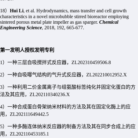
18
）
Hui Li
, et al. Hydrodynamics, mass transfer and cell growth
characteristics in a novel microbubble stirred bioreactor employing
sintered porous metal plate impeller as gas sparger.
Chemical
Engineering Science
, 2018, 192, 665-677.
第一发明人授权发明专利
1
）一种三层自吸搅拌式反应器，
ZL202310459506.8
2
）一种自吸曝气结构的气升式反应器，
ZL202210012952.X
3
）一种利用二价金属离子与组氨酸标签纯化并固定化蛋白的方
法及其应用，
ZL202110340236.X
4
）一种合成蛋白骨架纳米材料的方法及其在固定化酶上的应
用，
ZL202111649442.5
5
）一种多酶连体纳米反应器的制备方法及其在同步合成上的应
用，
ZL202110453185.1