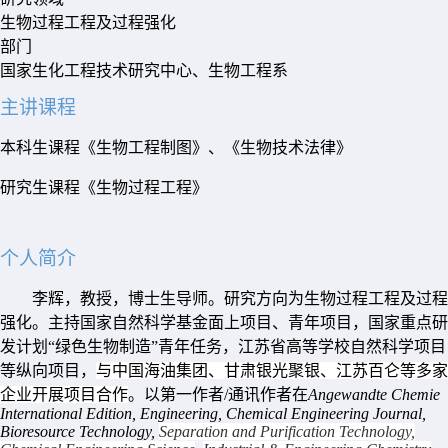
生物过程工程及过程强化
部门
国家生化工程技术研究中心、生物工程系
主讲课程
本科生课程《生物工程制图》、《生物技术法律》
研究生课程《生物过程工程》
个人简介
李辉，教授，博士生导师。研究方向为生物过程工程及过程
强化。主持国家自然科学基金面上项目、青年项目，国家重点研
发计划
“
绿色生物制造
”
青年任务，江苏省高等学校自然科学项目
等纵向项目，
与中国海油集团、甘肃银光聚银、江苏百仑等多家
企业开展项目合作
。以第一作者
/
通讯作者在
Angewandte Chemie
International Edition, Engineering, Chemical Engineering Journal,
Bioresource Technology,
Separation and Purification Technology,