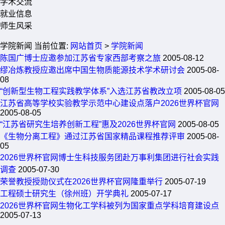
学术交流
就业信息
师生风采
学院新闻
当前位置:
网站首页
>
学院新闻
陈国广博士应邀参加江苏省专家西部考察之旅
2005-08-12
缪冶炼教授应邀出席中国生物质能源技术学术研讨会
2005-08-
08
“创新型生物工程实践教学体系”入选江苏省教改立项
2005-08-05
江苏省高等学校实验教学示范中心建设点落户2026世界杯官网
2005-08-05
“江苏省研究生培养创新工程”惠及2026世界杯官网
2005-08-05
《生物分离工程》通过江苏省国家精品课程推荐评审
2005-08-
05
2026世界杯官网博士生科技服务团赴万事利集团进行社会实践
调查
2005-07-30
荣誉教授授勋仪式在2026世界杯官网隆重举行
2005-07-19
工程硕士研究生（徐州班）开学典礼
2005-07-17
2026世界杯官网生物化工学科被列为国家重点学科培育建设点
2005-07-13