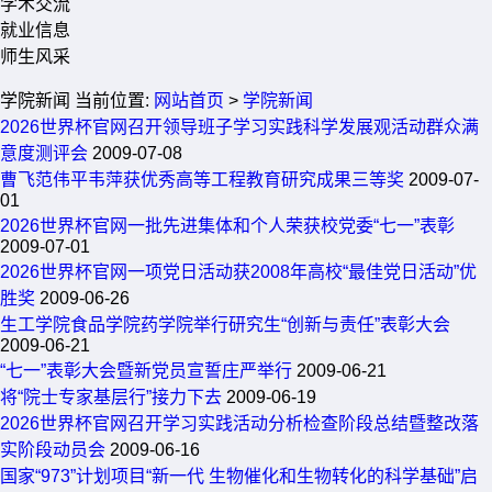
学术交流
就业信息
师生风采
学院新闻
当前位置:
网站首页
>
学院新闻
2026世界杯官网召开领导班子学习实践科学发展观活动群众满
意度测评会
2009-07-08
曹飞范伟平韦萍获优秀高等工程教育研究成果三等奖
2009-07-
01
2026世界杯官网一批先进集体和个人荣获校党委“七一”表彰
2009-07-01
2026世界杯官网一项党日活动获2008年高校“最佳党日活动”优
胜奖
2009-06-26
生工学院食品学院药学院举行研究生“创新与责任”表彰大会
2009-06-21
“七一”表彰大会暨新党员宣誓庄严举行
2009-06-21
将“院士专家基层行”接力下去
2009-06-19
2026世界杯官网召开学习实践活动分析检查阶段总结暨整改落
实阶段动员会
2009-06-16
国家“973”计划项目“新一代 生物催化和生物转化的科学基础”启