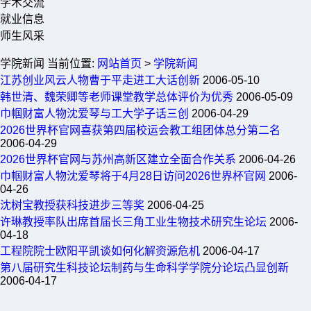
学术交流
就业信息
师生风采
学院新闻
当前位置:
网站首页
>
学院新闻
江苏创业风云人物曹于平走进工大话创新
2006-05-10
韩世清、魏荣卿等老师课堂教学总体评价为优秀
2006-05-09
巾帼财富人物沈爱琴与工大学子话三创
2006-04-29
2026世界杯官网喜获第四届校运会教工组团体总分第二名
2006-04-29
2026世界杯官网与苏州高新区建立全面合作关系
2006-04-26
巾帼财富人物沈爱琴将于4月28日访问2026世界杯官网
2006-
04-26
沈树宝教授获科技进步三等奖
2006-04-25
许琳教授率队出席首届长三角工业生物技术研究生论坛
2006-
04-18
工程院院士欧阳平凯谈如何化解资源危机
2006-04-17
第八届研究生科技论坛制药与生命科学学院分论坛凸显创新
2006-04-17