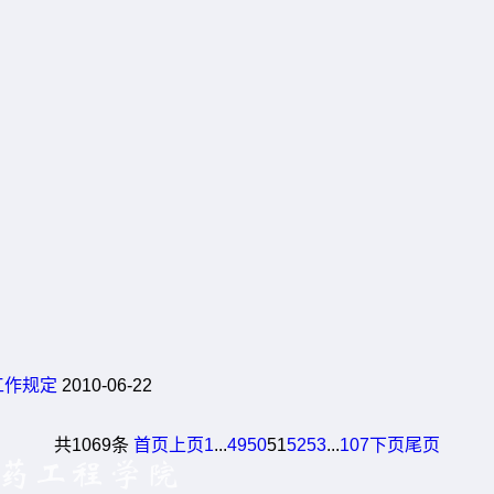
工作规定
2010-06-22
共1069条
首页
上页
1
...
49
50
51
52
53
...
107
下页
尾页